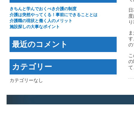
きちんと学んでおくべき介護の制度
日
介護は突然やってくる！事前にできることとは
度
介護職の現状と働く人のメリット
り
施設探しの大事なポイント
ま
す
最近のコメント
の
こ
の
カテゴリー
て
カテゴリーなし