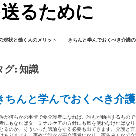
を送るために
の現状と働く人のメリット
きちんと学んでおくべき介護の
タグ:
知識
きちんと学んでおくべき介護
族が何らかの事情で要介護者になれば、誰もが動揺するもので
者にもなればターミナルケアの方針にも気を使わなければなり
とるのか、そういった議論をする必要も出てきます。介護と言
はありません。事故で誰かが要介護者になり、家族みんなで介